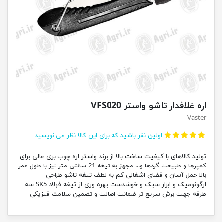
اره غلافدار تاشو واستر VFS020
Vaster
اولین نفر باشید که برای این کالا نظر می نویسید
تولید کالاهای با کیفیت ساخت بالا از برند واستر اره چوب بری عالی برای
کمپرها و طبیعت گردها و... مجهز به تیغه 21 سانتی متر تیز با طول عمر
بالا حمل آسان و فضای اشغالی کم به لطف تیغه تاشو طراحی
ارگونومیک و ابزار سبک و خوشدست بهره وری از تیغه فولاد SK5 سه
طرفه جهت برش سریع تر ضمانت اصالت و تضمین سلامت فیزیکی