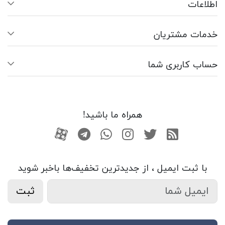
اطلاعات
خدمات مشتریان
حساب کاربری شما
همراه ما باشید!
RSS
توییتر
اینستاگرام
واتساپ
تلگرام
آپارات
با ثبت ایمیل ، از جدید‌ترین تخفیف‌ها با‌خبر شوید
ثبت