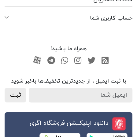
حساب کاربری شما
همراه ما باشید!
RSS
توییتر
اینستاگرام
واتساپ
تلگرام
آپارات
با ثبت ایمیل ، از جدید‌ترین تخفیف‌ها با‌خبر شوید
ثبت
دانلود اپلیکیشن فروشگاه اگری