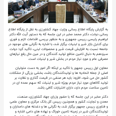
به گزارش پایگاه اطلاع رسانی وزارت جهاد کشاورزی به نقل از پایگاه اطلاع
رسانی دولت، دکتر محمد مخبر در این جلسه که به دستور آیت الله دکتر
ابراهیم رئیسی رییس جمهوری و به منظور بررسی اقدامات لازم و فوری
برای کنترل بازار شیر و لبنیات برگزار شد، با اشاره به نگرانی های موجود در
جامعه نسبت به افزایش قیمت شیر و محصولات لبنی، تاکید کرد: دولت
سیزدهم به دنبال تامین منافع تولید کنندگان و در عین حال رفع نیازهای
مصرفی عام و مورد نیاز مردم در بخش شیر و لبنیات است.
معاون اول رییس جمهور با تاکید بر اینکه اگر امور به دست متولیان
اصلی از جمله اتحادیه ها و تولیدکنندگان باشد، بخشی بزرگی از مشکلات
کشور حل می شود، افزود: باید هر صنفی در قیمت گذاری و نظارت بر
تولید کالاهای مورد نیاز مردم بویژه شیر و لبنیات که سهم عمده ای در
تامین سلامت مردم دارد، دارای اختیارات کافی باشد.
دکتر مخبر در این جلسه که با حضور وزرای جهاد کشاورزی، صنعت،
معدن و تجارت، کشور و همچنین رییس کل بانک مرکزی و معاون علمی
و فناوری رییس جمهور برگزار شد، به نگرانی ها و دغدغه های دامداران و
تولیدکنندگان شیر در زمینه تامین خوراک و نهاده های دامی اشاره و