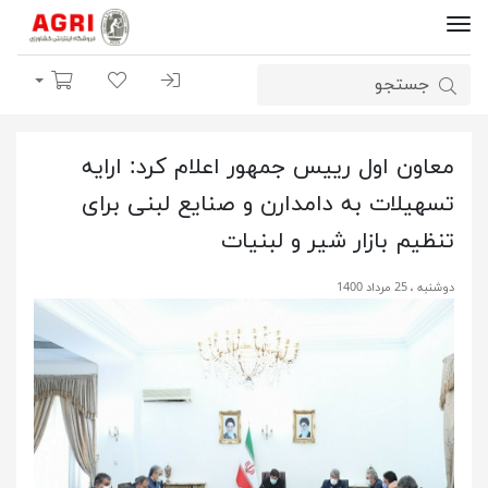
ورود | ثبت نام
لیست مورد علاقه
سبد خرید
معاون اول رییس جمهور اعلام کرد: ارایه
تسهیلات به دامدارن و صنایع لبنی برای
تنظیم بازار شیر و لبنیات
دوشنبه ، 25 مرداد 1400