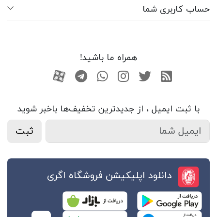
حساب کاربری شما
همراه ما باشید!
RSS
توییتر
اینستاگرام
واتساپ
تلگرام
آپارات
با ثبت ایمیل ، از جدید‌ترین تخفیف‌ها با‌خبر شوید
ثبت
دانلود اپلیکیشن فروشگاه اگری