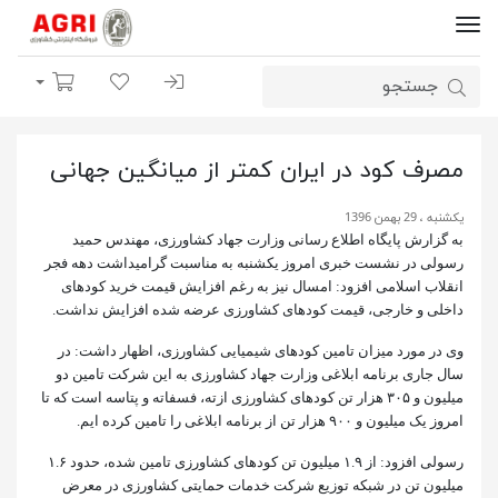
ورود | ثبت نام
لیست مورد علاقه
سبد خرید
مصرف کود در ایران کمتر از میانگین جهانی
یکشنبه ، 29 بهمن 1396
به گزارش پایگاه اطلاع رسانی وزارت جهاد کشاورزی، مهندس حمید
رسولی در نشست خبری امروز یکشنبه به مناسبت گرامیداشت دهه فجر
انقلاب اسلامی افزود: امسال نیز به رغم افزایش قیمت خرید کودهای
داخلی و خارجی، قیمت کودهای کشاورزی عرضه شده افزایش نداشت.
وی در مورد میزان تامین کودهای شیمیایی کشاورزی، اظهار داشت: در
سال جاری برنامه ابلاغی وزارت جهاد کشاورزی به این شرکت تامین دو
میلیون و ۳۰۵ هزار تن کودهای کشاورزی ازته، فسفاته و پتاسه است که تا
امروز یک میلیون و ۹۰۰ هزار تن از برنامه ابلاغی را تامین کرده ایم.
رسولی افزود: از ۱.۹ میلیون تن کودهای کشاورزی تامین شده، حدود ۱.۶
میلیون تن در شبکه توزیع شرکت خدمات حمایتی کشاورزی در معرض