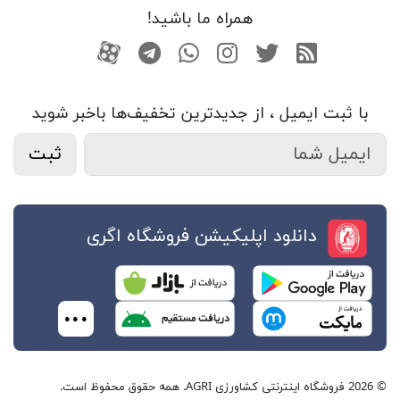
همراه ما باشید!
RSS
توییتر
اینستاگرام
واتساپ
تلگرام
آپارات
با ثبت ایمیل ، از جدید‌ترین تخفیف‌ها با‌خبر شوید
ثبت
دانلود اپلیکیشن فروشگاه اگری
© 2026 فروشگاه اینترنتی کشاورزی AGRI. همه حقوق محفوظ است.