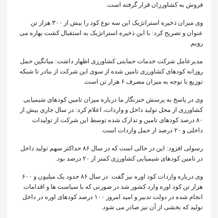
فروش به کشاورزان قرار گرفته است.
وی میزان ذخیره استراتژیک این سه نوع کود را بیش از ۳۰۰ هزار تن
عنوان و تصریح کرد: با این ذخیره استراتژیک به استقبال کشت بهاره می
رویم.
مدیرعامل شرکت خدمات حمایتی کشاورزی اظهار داشت: میانگین حمل
روزانه کودهای کشاورزی تامین شده از سوی این شرکت از بنادر تا شبکه
توزیع با توجه به میزان مصرف ۶ هزار تن است.
وی در پاسخ به پرسش خبرنگار ما درباره میزان تامین کودهای شیمیایی
کشاورزی از محل تولید داخل و واردات، اعلام کرد: در سال جاری بیش از
۸۰ درصد کودهای تامین و تدارک شده توسط این شرکت از تولیدات
داخلی و ۲۰ درصد از حمل واردات است.
رسولی افزود: این در حالی است که در سال ۸۶ حداکثر سهم تولید داخل
در تامین کودهای شیمیایی کشاورزی کمتر از ۲۰ درصد بود.
وی درباره واردات کود اوره نیز گفت: در سال ۸۶ حدود یک میلیون و ۶۰۰
هزار تن کود اوره وارد کشور شد در صورتی که با سیاست ها و اقدامات
انجام شده در دولت تدبیر و امید امروز ۱۰۰ درصد کودهای اوره در داخل
تولید که بخشی از آن نیز صادر می شود.