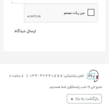
ارسال دیدگاه
تلفن پشتیبانی: ۵ ۵ ۵ ۰ ۴ ۴ ۶ ۳ - ۴ ۴ ۰
|
از ساعت ۸
صبح الی ۱۹ شب پاسخگوی شما هستیم.
بازگشت به بالا ▲