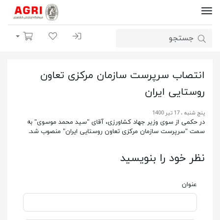
ورود | ثبت نام
لیست مورد علاقه
سبد خرید
انتصاب سرپرست سازمان مرکزی تعاون
روستایی ایران
پنج شنبه ، 17 تیر 1400
در حکمی از سوی وزیر جهاد کشاورزی، آقای "سید محمد موسوی" به
سمت "سرپرست سازمان مرکزی تعاون روستایی ایران" منصوب شد.
نظر خود را بنویسید
عنوان