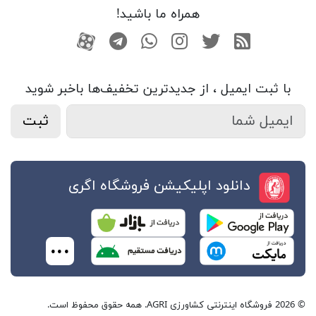
همراه ما باشید!
RSS
توییتر
اینستاگرام
واتساپ
تلگرام
آپارات
با ثبت ایمیل ، از جدید‌ترین تخفیف‌ها با‌خبر شوید
ثبت
دانلود اپلیکیشن فروشگاه اگری
© 2026 فروشگاه اینترنتی کشاورزی AGRI. همه حقوق محفوظ است.