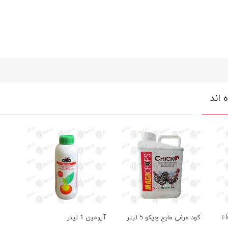
 اند
Flora
کود مرغی مایع چیکو 5 لیتر
آزومین 1 لیتر