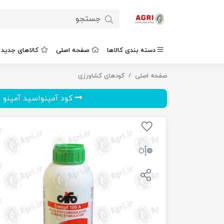
دسته بندی کالاها
صفحه اصلی
کالاهای جدید
صفحه اصلی
هورمون انرژیل 1 لیتر
کودهای کشاورزی
کود آمینواسید آمینو گرو 1