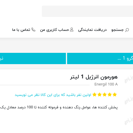
جستجو
دریافت نمایندگی
حساب کاربری من
تماس با ما
 ...
نیت
هورمون انرژیل 1 لیتر
Energil 100 A
اولین نفر باشید که برای این کالا نظر می نویسید
پخش کننده ها، عوامل رنگ دهنده و فرموله کننده تا 100 درصد معادل یک لیتر