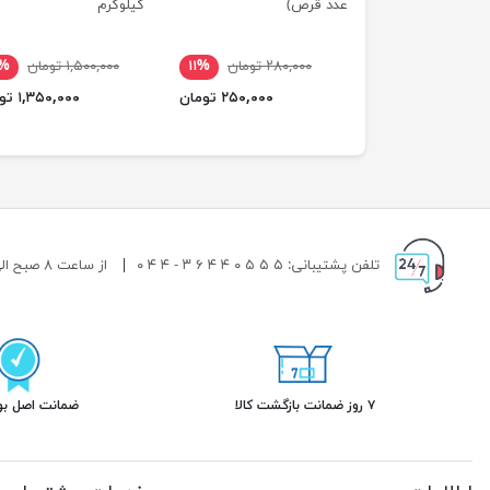
عدد قرص)
کیلوگرم
۲۸۰,۰۰۰ تومان
۱۱%
۱,۵۰۰,۰۰۰ تومان
۰%
۲۵۰,۰۰۰ تومان
۱,۳۵۰,۰۰۰ تومان
تلفن پشتیبانی: ۵ ۵ ۵ ۰ ۴ ۴ ۶ ۳ - ۴ ۴ ۰
|
از ساعت ۸ صبح الی ۱۹ شب پاسخگوی شما هستیم.
۷ روز ضمانت بازگشت کالا
ضمانت اصل بود