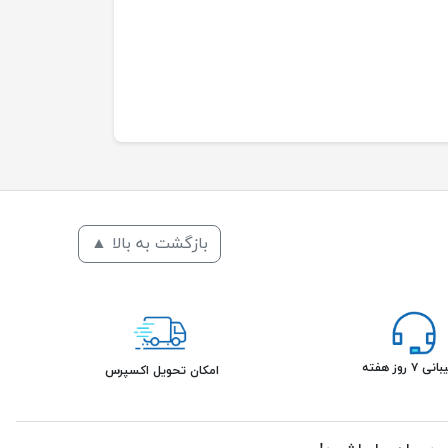
بازگشت به بالا ▲
۷ روز هفته
امکان تحویل اکسپرس