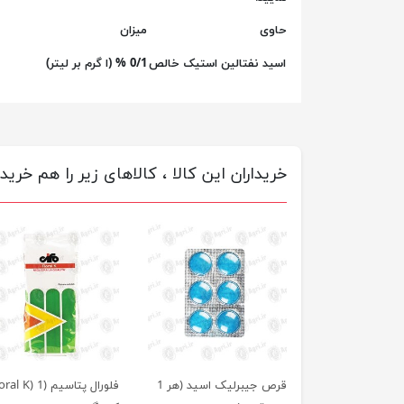
حاوی
میزان
اسید نفتالین استیک خالص
0/1 % (ا گرم بر لیتر)
خریداران این کالا ، کالاهای زیر را هم خریده
قرص جیبرلیک اسید (هر 1
فلورال پتاسیم (l K) 1