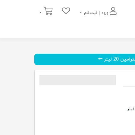
سبد خرید
ورود | ثبت نام
رامین 20 لیتر