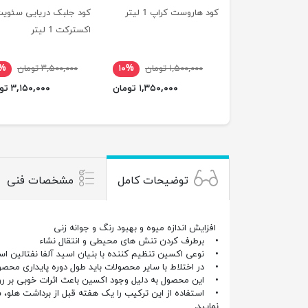
کود هاروست کراپ 1 لیتر
کود جلبک دریایی سئوی
اکسترکت 1 لیتر
۱,۵۰۰,۰۰۰ تومان
۱۰%
۳,۵۰۰,۰۰۰ تومان
۰%
۱,۳۵۰,۰۰۰ تومان
۳,۱۵۰,۰۰۰ تومان
توضیحات کامل
مشخصات فنی
افزایش اندازه میوه و بهبود رنگ و جوانه زنی
• برطرف کردن تنش های محیطی و انتقال نشاء
• نوعی اکسین تنظیم کننده با بنیان اسید آلفا نفتالین استیک (NAA
• در اختلاط با سایر محصولات باید طول دوره پایداری محص
• این محصول به دلیل وجود اکسین باعث اثرات خوبی بر روی
نمایید.