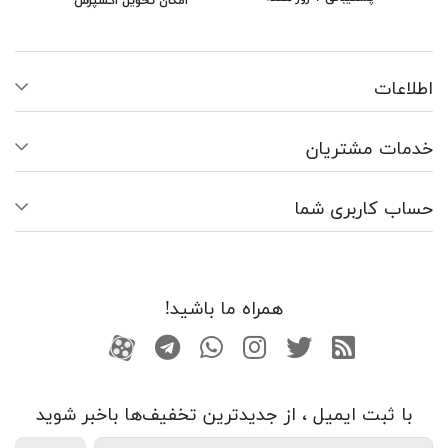
امکان تحویل اکسپرس
اطلاعات
خدمات مشتریان
حساب کاربری شما
همراه ما باشید!
RSS
توییتر
اینستاگرام
واتساپ
تلگرام
آپارات
با ثبت ایمیل ، از جدید‌ترین تخفیف‌ها با‌خبر شوید