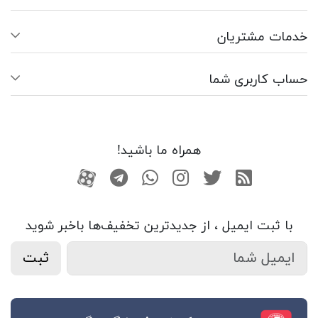
خدمات مشتریان
حساب کاربری شما
همراه ما باشید!
RSS
توییتر
اینستاگرام
واتساپ
تلگرام
آپارات
با ثبت ایمیل ، از جدید‌ترین تخفیف‌ها با‌خبر شوید
ثبت