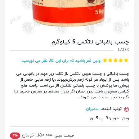
چسب باغبانی لاتکس 5 کیلوگرم
LATEX
اولین نفر باشید که برای این کالا نظر می نویسید
چسب باغبانی و چسب هرس لاتکس ،از نکات ریز مهم در باغبانی می
باشد. پس از ایجاد هر گونه زخم ،برش،پیوند ،یا زخم هایی حاصل از
بیماری ها پوشش با چسب باغبانی لاتکس الزامی است .بافت های
گیاهی همچون بافت بدن انسان اگر بدون محافظ در معرض محیط قرا
بگیرید دچار عفونت می شوند .
تولید کننده:
سمیران
زمان تحویل:
3 الی 5 روز
۱,۱۵۰,۰۰۰ تومان
قیمت قبلی:
۹%