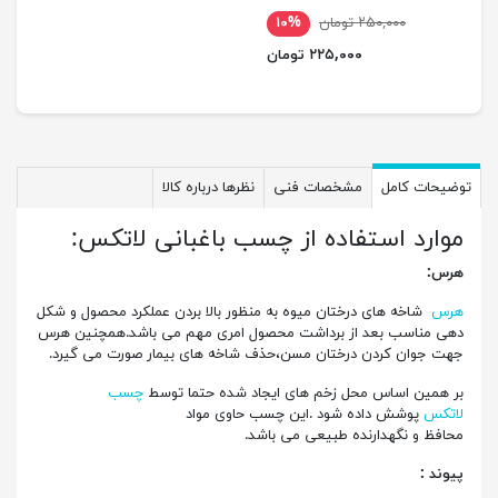
۲۵۰,۰۰۰ تومان
۱۰%
۲۲۵,۰۰۰ تومان
توضیحات کامل
مشخصات فنی
نظرها درباره کالا
موارد استفاده از چسب باغبانی لاتکس:
هرس:
هرس
شاخه های درختان میوه به منظور بالا بردن عملکرد محصول و شکل
دهی مناسب بعد از برداشت محصول امری مهم می باشد.همچنین هرس
جهت جوان کردن درختان مسن،حذف شاخه های بیمار صورت می گیرد.
بر همین اساس محل زخم های ایجاد شده حتما توسط
چسب
لاتکس
پوشش داده شود .این چسب حاوی مواد
محافظ و نگهدارنده طبیعی می باشد.
پیوند :