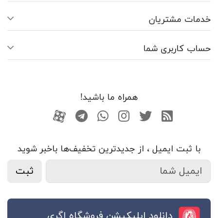
خدمات مشتریان
حساب کاربری شما
همراه ما باشید!
RSS
توییتر
اینستاگرام
واتساپ
تلگرام
آپارات
با ثبت ایمیل ، از جدید‌ترین تخفیف‌ها با‌خبر شوید
ثبت
دانلود اپلیکیشن فروشگاه اگری