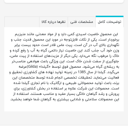
توضیحات کامل
مشخصات فنی
نظرها درباره کالا
این محصول خاصیت اسیدی کمی دارد و از مواد معدنی مانند منیزیم
برخوردار است. یکی از نکات قابل‌توجه در مورد این محصول قدرت جذب و
نگهداری بالای آب در آن است. پیت ماس قادر است حدود بیست برابر
وزن خود آب جذب کند. این خاصیت نیاز دائمی گیاه به آب را رفع کرده و
خاک را مرطوب نگه می‌دارد. یکی دیگر از مزیت‌های استفاده از پیت ماس،
جلوگیری از سفت شدن خاک است. این ویژگی باعث هوادهی مناسب‌تر
به ریشه‌ی گیاه می‌شود. محصول فوق توسط «گیلدا» (Gilda)عرضه
می‌گردد. گیلدا از سال 1385 در زمینه‌ تولید نهاده های کشاورزی تحقیق و
فعالیت می‌نماید. تحقیقات تخصصی انجام‌ شده توسط متخصصان این
برند، باعث تولید محصولاتی طبیعی و ارگانیک با نام تجاری گیلدا شده
است. محصولات این شرکت علاوه بر استفاده در بخش کشاورزی، برای
پرورش و رشد گیاهان خانگی بسیار مفید و مناسب هستند. استفاده از
این محصولات سلامتی و شادابی بیشتری به گیاهان شما خواهد بخشید.