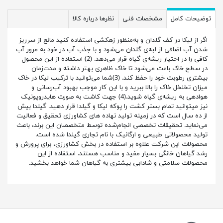
توضیحات کامل
مشخصات فنی
نظرها درباره کالا
اگر از لیکا در کف گلدان و به‌منظور زهکشی استفاده کنید مانع از سرریز
شدن آب اضافی از لبه‌ی گلدان می‌شود و با جذب آب در خود به مرور آب
کافی را در اختیار ریشه‌ی گیاه قرار می‌دهد. (2) استفاده از این محصول
در سطح خاک باعث می‌شود تا خاک ظاهری بهتر داشته و مدت‌زمان
بیشتری رطوبت خود را حفظ کند. (3)شما می‌توانید با ترکیب لیکا در خاک
میزان تخلخل خاک را بالا ببرید و با این کار موجب بهبود آب‌رسانی و
هوادهی به ریشه‌ی گیاه شوید.(4) جهت کاشت به صورت هایدروپونیک
نیز میتوانید تمام بستر کشت را پوکه لیکا و گیلدا قرار دهید. گیلدا بیش
از ده سال است که در زمینه‌ تولید نهاده های کشاورزی تحقیق و فعالیت
می‌نماید. تحقیقات تخصصی انجام‌شده توسط متخصصان این برند، باعث
تولید محصولاتی طبیعی و ارگانیک با نام تجاری گیلدا شده است.
محصولات این شرکت علاوه بر استفاده در بخش کشاورزی، برای پرورش و
رشد گیاهان خانگی بسیار مفید و مناسب هستند. استفاده از این
محصولات سلامتی و شادابی بیشتری به گیاهان شما خواهد بخشید.