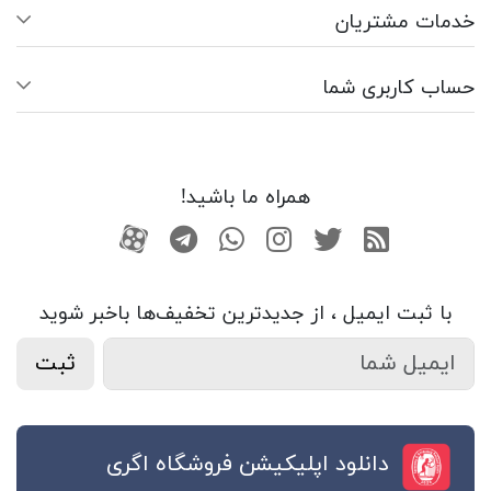
خدمات مشتریان
حساب کاربری شما
همراه ما باشید!
RSS
توییتر
اینستاگرام
واتساپ
تلگرام
آپارات
با ثبت ایمیل ، از جدید‌ترین تخفیف‌ها با‌خبر شوید
ثبت
دانلود اپلیکیشن فروشگاه اگری