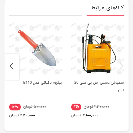
کالاهای مرتبط
next
previus
سمپاش دستی اس بی سی 20
بیلچه باغبانی مدل B110
لیتر
۲,۳۰۰,۰۰۰ تومان
۹%
۵۰۰,۰۰۰ تومان
۱۰%
۲,۱۰۰,۰۰۰ تومان
۴۵۰,۰۰۰ تومان