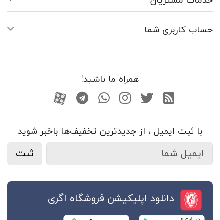
خدمات مشتریان
حساب کاربری شما
همراه ما باشید!
RSS
توییتر
اینستاگرام
واتساپ
تلگرام
آپارات
با ثبت ایمیل ، از جدید‌ترین تخفیف‌ها با‌خبر شوید
ثبت
دانلود اپلیکیشن فروشگاه اگری