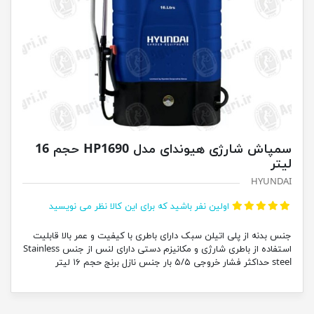
سمپاش شارژی هیوندای مدل HP1690 حجم 16
لیتر
HYUNDAI
اولین نفر باشید که برای این کالا نظر می نویسید
جنس بدنه از پلی اتیلن سبک دارای باطری با کیفیت و عمر بالا قابلیت
استفاده از باطری شارژی و مکانیزم دستی دارای لنس از جنس Stainless
steel حداکثر فشار خروجی ۵/۵ بار جنس نازل برنج حجم ۱۶ لیتر