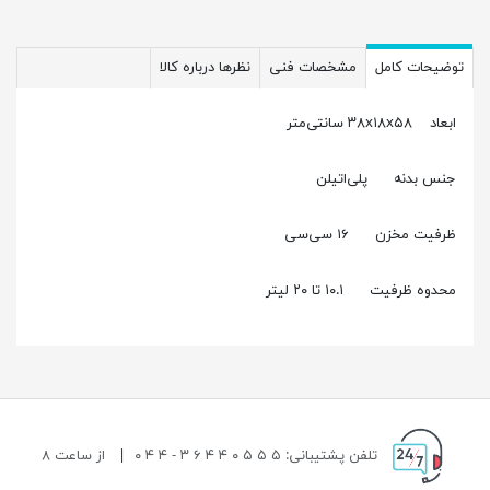
توضیحات کامل
مشخصات فنی
نظرها درباره کالا
ابعاد ۳۸x۱۸x۵۸ سانتی‌متر
جنس بدنه پلی‌اتیلن
ظرفیت مخزن ۱۶ سی‌سی
محدوه ظرفیت ۱۰.۱ تا ۲۰ لیتر
تلفن پشتیبانی: ۵ ۵ ۵ ۰ ۴ ۴ ۶ ۳ - ۴ ۴ ۰
|
از ساعت ۸