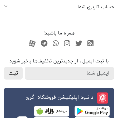
حساب کاربری شما
همراه ما باشید!
RSS
توییتر
اینستاگرام
واتساپ
تلگرام
آپارات
با ثبت ایمیل ، از جدید‌ترین تخفیف‌ها با‌خبر شوید
ثبت
دانلود اپلیکیشن فروشگاه اگری