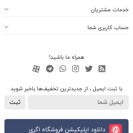
خدمات مشتریان
حساب کاربری شما
همراه ما باشید!
RSS
توییتر
اینستاگرام
واتساپ
تلگرام
آپارات
با ثبت ایمیل ، از جدید‌ترین تخفیف‌ها با‌خبر شوید
ثبت
دانلود اپلیکیشن فروشگاه اگری