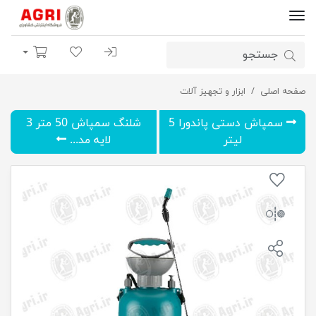
ورود | ثبت نام
لیست مورد علاقه
سبد خرید
صفحه اصلی
سمپاش دستی پاندورا 8 لیتر
ابزار و تجهیز آلات
سمپاش دستی پاندورا 5
شلنگ سمپاش 50 متر 3
لیتر
لایه مد...