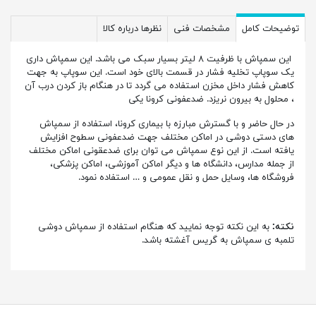
توضیحات کامل
مشخصات فنی
نظرها درباره کالا
این سمپاش با ظرفیت ۸ لیتر بسیار سبک می باشد. این سمپاش داری
یک سوپاپ تخلیه فشار در قسمت بالای خود است. این سوپاپ به جهت
کاهش فشار داخل مخزن استفاده می گردد تا در هنگام باز کردن درب آن
، محلول به بیرون نریزد. ضدعفونی کرونا یکی
در حال حاضر و با گسترش مبارزه با بیماری کرونا، استفاده از سمپاش
های دستی دوشی در اماکن مختلف جهت ضدعفونی سطوح افزایش
یافته است. از این نوع سمپاش می توان برای ضدعقونی اماکن مختلف
از جمله مدارس، دانشگاه ها و دیگر اماکن آموزشی، اماکن پزشکی،
فروشگاه ها، وسایل حمل و نقل عمومی و … استفاده نمود.
نکته:
به این نکته توجه نمایید که هنگام استفاده از سمپاش دوشی
تلمبه ی سمپاش به گریس آغشته باشد.