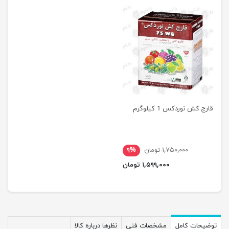
قارچ کش نوردکس 1 کیلوگرم
۱,۷۵۰,۰۰۰ تومان
۹%
۱,۵۹۹,۰۰۰ تومان
توضیحات کامل
مشخصات فنی
نظرها درباره کالا