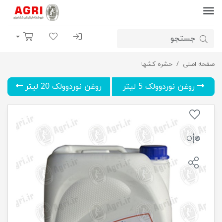
ورود | ثبت نام
لیست مورد علاقه
سبد خرید
صفحه اصلی
روغن نوردوولک 10 لیتر
حشره کشها
روغن نوردوولک 5 لیتر
روغن نوردوولک 20 لیتر