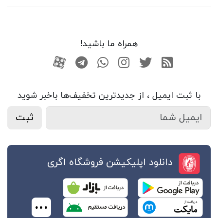
همراه ما باشید!
RSS
توییتر
اینستاگرام
واتساپ
تلگرام
آپارات
با ثبت ایمیل ، از جدید‌ترین تخفیف‌ها با‌خبر شوید
ثبت
دانلود اپلیکیشن فروشگاه اگری