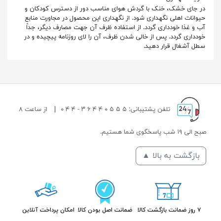
در جای خشک، خنک با گردش هوای مناسب دور از دسترس کودکان و
حيوانات اهلی نگهداری شود. از نگهداری اين محصول در مجاورت منابع
آب و غذا خودداری گردد. از استفاده ظرف آن جهت مصارف ديگر، جداً
خودداری گردد. پس از خالی شدن ظرف، آن را لای روزنامه پيچيده و در
سطل آشغال قرار دهيد.
تلفن پشتیبانی: ۵ ۵ ۵ ۰ ۴ ۴ ۶ ۳ - ۴ ۴ ۰
|
از ساعت ۸
صبح الی ۱۹ شب پاسخگوی شما هستیم.
بازگشت به بالا ▲
۷ روز ضمانت بازگشت کالا
ضمانت اصل بودن کالا
امکان پرداخت آنلاین