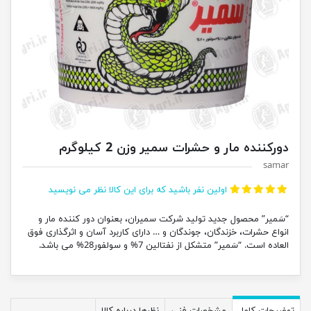
دورکننده مار و حشرات سمیر وزن 2 کیلوگرم
samar
اولین نفر باشید که برای این کالا نظر می نویسید
“سَمیر” محصول جدید تولید شرکت سمیران، بعنوان دور کننده مار و
انواع حشرات، خزندگان، جوندگان و … دارای کاربرد آسان و اثرگذاری فوق
العاده است. “سَمیر” متشکل از نفتالین 7% و سولفور28% می باشد.