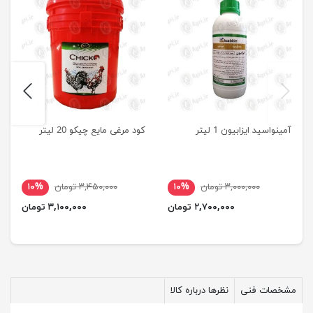
next
previus
آمینواسید ایزابیون 1 لیتر
کود مرغی مایع چیکو 20 لیتر
۳,۰۰۰,۰۰۰ تومان
۱۰%
۳,۴۵۰,۰۰۰ تومان
۱۰%
۲,۷۰۰,۰۰۰ تومان
۳,۱۰۰,۰۰۰ تومان
مشخصات فنی
نظرها درباره کالا