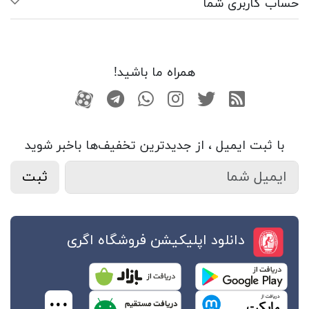
حساب کاربری شما
همراه ما باشید!
RSS
توییتر
اینستاگرام
واتساپ
تلگرام
آپارات
با ثبت ایمیل ، از جدید‌ترین تخفیف‌ها با‌خبر شوید
ثبت
دانلود اپلیکیشن فروشگاه اگری