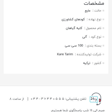
مشخصات
حالت
مایع
نوع نهاده
کودهای کشاورزی
نام محصول
کلیه گیاهان
نوع کود
آلی
بسته بندی
100 سی سی
شرکت تولیدکننده
Kare Tarim
کشور
ترکیه
تلفن پشتیبانی: ۵ ۵ ۵ ۰ ۴ ۴ ۶ ۳ - ۴ ۴ ۰
|
از ساعت ۸
صبح الی ۱۹ شب پاسخگوی شما هستیم.