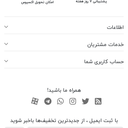
پشتیبانی ۷ روز هفته
امکان تحویل اکسپرس
اطلاعات
خدمات مشتریان
حساب کاربری شما
همراه ما باشید!
RSS
توییتر
اینستاگرام
واتساپ
تلگرام
آپارات
با ثبت ایمیل ، از جدید‌ترین تخفیف‌ها با‌خبر شوید