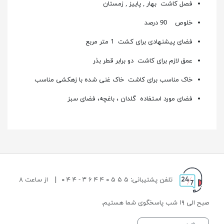
فصل کاشت
بهار , پاییز , زمستان
خلوص 90 درصد
فضای پیشنهادی برای کشت 1 متر مربع
عمق لازم برای کاشت دو برابر قطر بذر
خاک مناسب برای کاشت خاک غنی شده با زهکشی مناسب
فضای مورد استفاده گلدان ، باغچه، فضای سبز
تلفن پشتیبانی: ۵ ۵ ۵ ۰ ۴ ۴ ۶ ۳ - ۴ ۴ ۰
|
از ساعت ۸
صبح الی ۱۹ شب پاسخگوی شما هستیم.