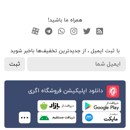
همراه ما باشید!
RSS
توییتر
اینستاگرام
واتساپ
تلگرام
آپارات
با ثبت ایمیل ، از جدید‌ترین تخفیف‌ها با‌خبر شوید
ثبت
دانلود اپلیکیشن فروشگاه اگری