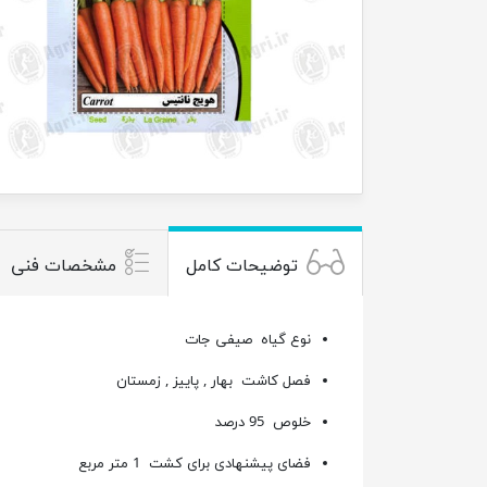
توضیحات کامل
مشخصات فنی
نوع گیاه
صیفی جات
فصل کاشت
بهار , پاییز , زمستان
خلوص 95 درصد
فضای پیشنهادی برای کشت 1 متر مربع