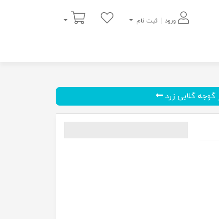
سبد خرید
ورود | ثبت نام
 گوجه گلابی زرد