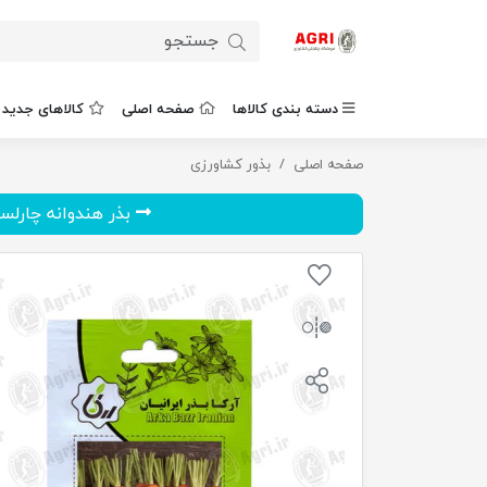
دسته بندی کالاها
صفحه اصلی
کالاهای جدید
صفحه اصلی
بذر هویچ نانتیس
بذور کشاورزی
بذر هندوانه چارلس