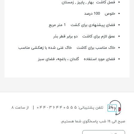
فصل کاشت
بهار , پاییز , زمستان
خلوص 100 درصد
فضای پیشنهادی برای کشت 1 متر مربع
عمق لازم برای کاشت دو برابر قطر بذر
خاک مناسب برای کاشت خاک غنی شده با زهکشی مناسب
فضای مورد استفاده گلدان ، باغچه، فضای سبز
تلفن پشتیبانی: ۵ ۵ ۵ ۰ ۴ ۴ ۶ ۳ - ۴ ۴ ۰
|
از ساعت ۸
صبح الی ۱۹ شب پاسخگوی شما هستیم.