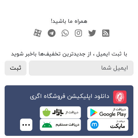
همراه ما باشید!
RSS
توییتر
اینستاگرام
واتساپ
تلگرام
آپارات
با ثبت ایمیل ، از جدید‌ترین تخفیف‌ها با‌خبر شوید
ثبت
دانلود اپلیکیشن فروشگاه اگری