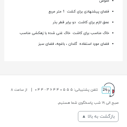
خلوص
فضای پیشنهادی برای کشت 1 متر مربع
عمق لازم برای کاشت دو برابر قطر بذر
خاک مناسب برای کاشت خاک غنی شده با زهکشی مناسب
فضای مورد استفاده گلدان ، باغچه، فضای سبز
تلفن پشتیبانی: ۵ ۵ ۵ ۰ ۴ ۴ ۶ ۳ - ۴ ۴ ۰
|
از ساعت ۸
صبح الی ۱۹ شب پاسخگوی شما هستیم.
بازگشت به بالا ▲