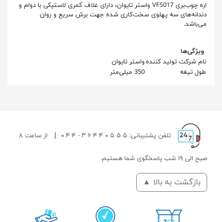
اره چوب‌بری VFS017 واستر تایوان، دارای غلاف کمری لاستیکی با دوام و
دندانه‌های سه پهلوی سخت‌کاری شده جهت برش سریع و روان
می‌باشد.
ویژگی‌ها
نام شرکت تولید کننده
واستر تایوان
طول تیغه
350 میلی‌متر
تلفن پشتیبانی: ۵ ۵ ۵ ۰ ۴ ۴ ۶ ۳ - ۴ ۴ ۰
|
از ساعت ۸
صبح الی ۱۹ شب پاسخگوی شما هستیم.
بازگشت به بالا ▲