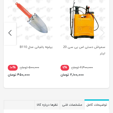
next
previus
سمپاش دستی اس بی سی 20
بیلچه باغبانی مدل B110
لیتر
۲,۳۰۰,۰۰۰ تومان
۹%
۵۰۰,۰۰۰ تومان
۱۰%
۲,۱۰۰,۰۰۰ تومان
۴۵۰,۰۰۰ تومان
توضیحات کامل
مشخصات فنی
نظرها درباره کالا