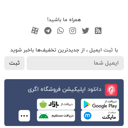
همراه ما باشید!
RSS
توییتر
اینستاگرام
واتساپ
تلگرام
آپارات
با ثبت ایمیل ، از جدید‌ترین تخفیف‌ها با‌خبر شوید
ثبت
دانلود اپلیکیشن فروشگاه اگری