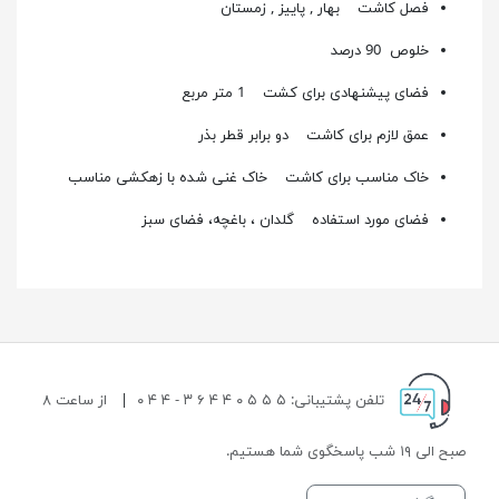
فصل کاشت
بهار , پاییز , زمستان
خلوص 90 درصد
فضای پیشنهادی برای کشت 1 متر مربع
عمق لازم برای کاشت دو برابر قطر بذر
خاک مناسب برای کاشت خاک غنی شده با زهکشی مناسب
فضای مورد استفاده گلدان ، باغچه، فضای سبز
تلفن پشتیبانی: ۵ ۵ ۵ ۰ ۴ ۴ ۶ ۳ - ۴ ۴ ۰
|
از ساعت ۸
صبح الی ۱۹ شب پاسخگوی شما هستیم.